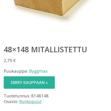
48×148 MITALLISTETTU
2,79
€
Puukauppa:
Byggmax
SIIRRY KAUPPAAN »
Tuotetunnus:
8148148
Osasto:
Runkopuut