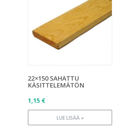
22×150 SAHATTU
KÄSITTELEMÄTÖN
1,15
€
LUE LISÄÄ »