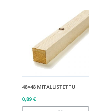
48×48 MITALLISTETTU
0,89
€