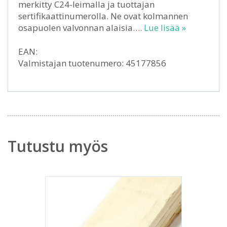
merkitty C24-leimalla ja tuottajan
sertifikaattinumerolla. Ne ovat kolmannen
osapuolen valvonnan alaisia….
Lue lisää »
EAN:
Valmistajan tuotenumero: 45177856
Tutustu myös