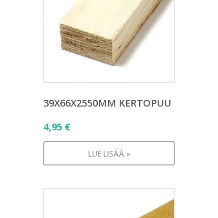
39X66X2550MM KERTOPUU
4,95
€
LUE LISÄÄ »