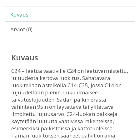
Kuvaus
Arviot (0)
Kuvaus
C24 – laatua vaativille C24 on laatuvarmistettu,
lujuudesta kertova luokitus. Sahatavara
luokitellaan asteikolla C14-C35, jossa C14 on
lujuudeltaan pienin. Luku ilmaisee
taivutuslujuuden. Sadan palkin erästä
vähintään 95:n on täytettävä tai ylitettävä
ilmoitettu lujuusarvo. C24-luokan palkkeja
käytetään lujuutta vaativissa rakenteissa,
esimerkiksi palkistoissa ja kattotuoleissa.
Tämän luokituksen saaneet palkit on aina