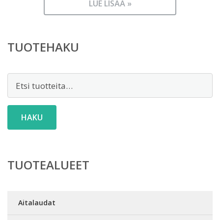
LUE LISÄÄ »
TUOTEHAKU
Etsi:
HAKU
TUOTEALUEET
Aitalaudat