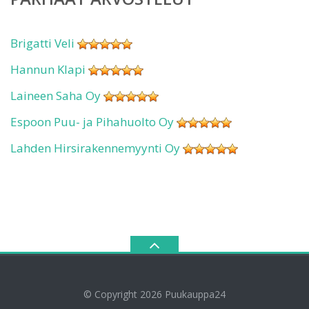
Brigatti Veli
Hannun Klapi
Laineen Saha Oy
Espoon Puu- ja Pihahuolto Oy
Lahden Hirsirakennemyynti Oy
© Copyright 2026
Puukauppa24