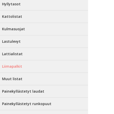
Hyllytasot
Kattolistat
Kulmasuojat
Lastulevyt
Lattialistat
Liimapalkit
Muut listat
Painekyllästetyt laudat
Painekyllästetyt runkopuut