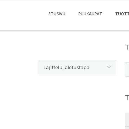
ETUSIVU
PUUKAUPAT
TUOT
E