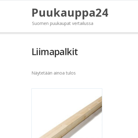
Puukauppa24
Suomen puukaupat vertailussa
Liimapalkit
Näytetään ainoa tulos