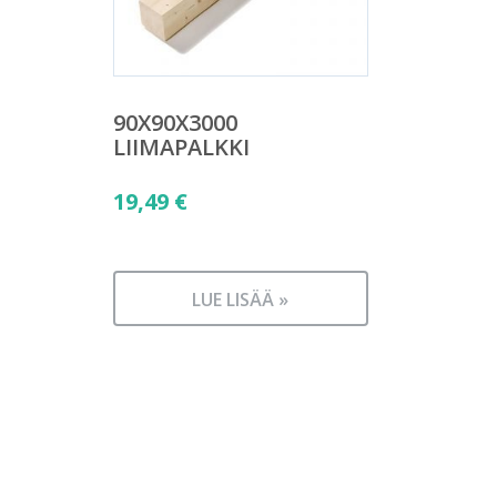
90X90X3000
LIIMAPALKKI
19,49
€
LUE LISÄÄ »