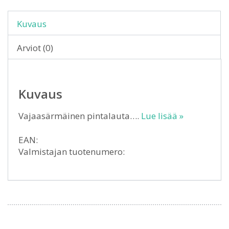
Kuvaus
Arviot (0)
Kuvaus
Vajaasärmäinen pintalauta….
Lue lisää »
EAN:
Valmistajan tuotenumero: