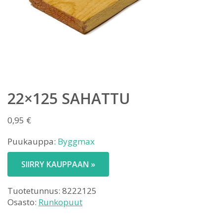
22×125 SAHATTU
0,95
€
Puukauppa:
Byggmax
SIIRRY KAUPPAAN »
Tuotetunnus:
8222125
Osasto:
Runkopuut