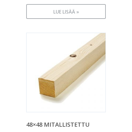
LUE LISÄÄ »
48×48 MITALLISTETTU