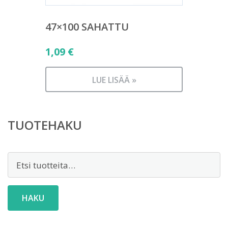
47×100 SAHATTU
1,09
€
LUE LISÄÄ »
TUOTEHAKU
Etsi:
HAKU