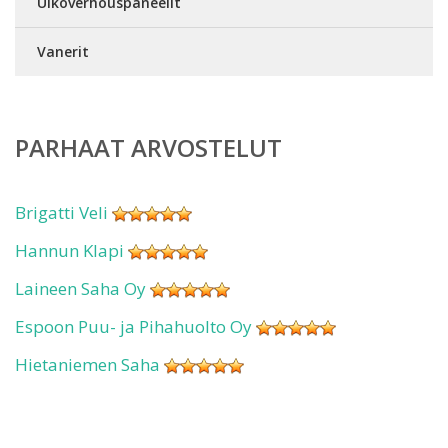
Ulkoverhouspaneelit
Vanerit
PARHAAT ARVOSTELUT
Brigatti Veli
Hannun Klapi
Laineen Saha Oy
Espoon Puu- ja Pihahuolto Oy
Hietaniemen Saha