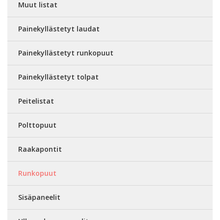
Muut listat
Painekyllästetyt laudat
Painekyllästetyt runkopuut
Painekyllästetyt tolpat
Peitelistat
Polttopuut
Raakapontit
Runkopuut
Sisäpaneelit