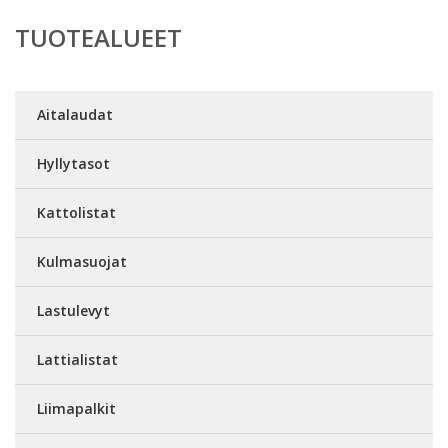
TUOTEALUEET
Aitalaudat
Hyllytasot
Kattolistat
Kulmasuojat
Lastulevyt
Lattialistat
Liimapalkit