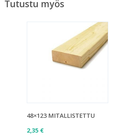
Tutustu myös
48×123 MITALLISTETTU
2,35
€