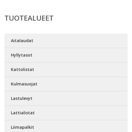
TUOTEALUEET
Aitalaudat
Hyllytasot
Kattolistat
Kulmasuojat
Lastulevyt
Lattialistat
Liimapalkit