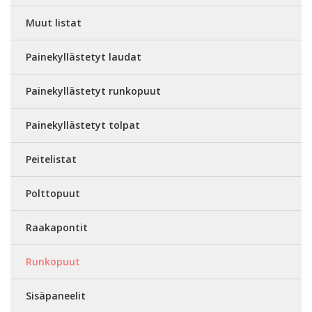
Muut listat
Painekyllästetyt laudat
Painekyllästetyt runkopuut
Painekyllästetyt tolpat
Peitelistat
Polttopuut
Raakapontit
Runkopuut
Sisäpaneelit