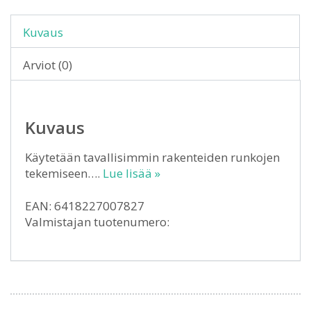
Kuvaus
Arviot (0)
Kuvaus
Käytetään tavallisimmin rakenteiden runkojen
tekemiseen….
Lue lisää »
EAN: 6418227007827
Valmistajan tuotenumero: