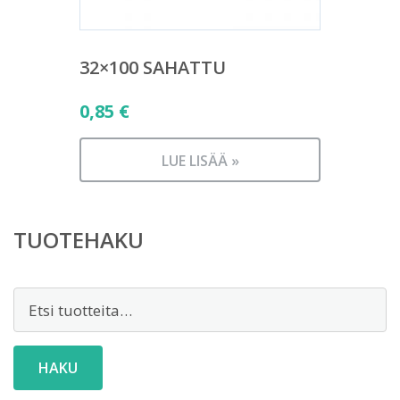
32×100 SAHATTU
0,85
€
LUE LISÄÄ »
TUOTEHAKU
Etsi:
HAKU