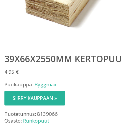
39X66X2550MM KERTOPUU
4,95
€
Puukauppa:
Byggmax
SIIRRY KAUPPAAN »
Tuotetunnus:
8139066
Osasto:
Runkopuut