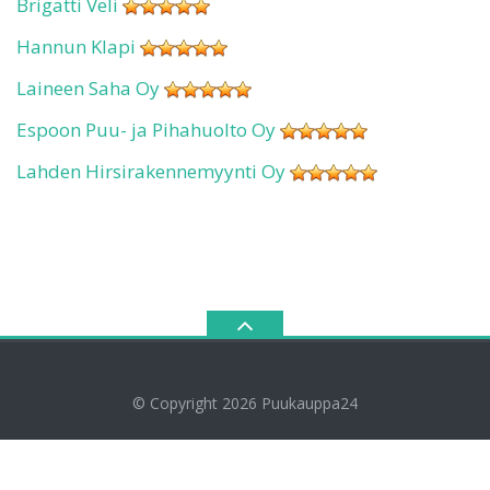
Brigatti Veli
Hannun Klapi
Laineen Saha Oy
Espoon Puu- ja Pihahuolto Oy
Lahden Hirsirakennemyynti Oy
© Copyright 2026
Puukauppa24