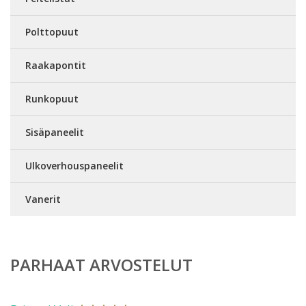
Polttopuut
Raakapontit
Runkopuut
Sisäpaneelit
Ulkoverhouspaneelit
Vanerit
PARHAAT ARVOSTELUT