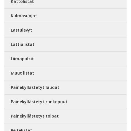
Kattolistat
Kulmasuojat
Lastulevyt
Lattialistat
Liimapalkit
Muut listat
Painekyllästetyt laudat
Painekyllästetyt runkopuut
Painekyllästetyt tolpat
Peitelistat