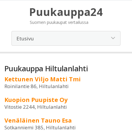
Puukauppa24
Suomen puukaupat vertailussa
Puukauppa Hiltulanlahti
Kettunen Viljo Matti Tmi
Roinilantie 86, Hiltulanlahti
Kuopion Puupiste Oy
Vitostie 2244, Hiltulanlahti
Venäläinen Tauno Esa
Sotkanniemi 385, Hiltulanlahti