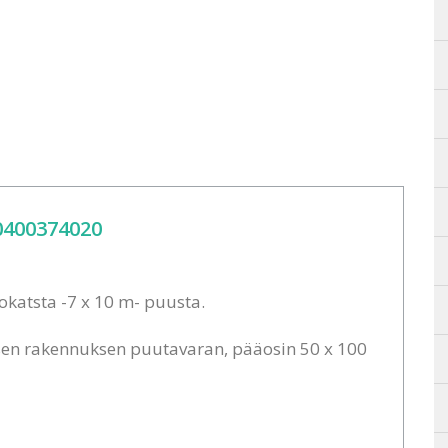
400374020
atsta -7 x 10 m- puusta.
sen rakennuksen puutavaran, pääosin 50 x 100