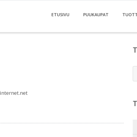
ETUSIVU
PUUKAUPAT
TUOT
E
nternet.net