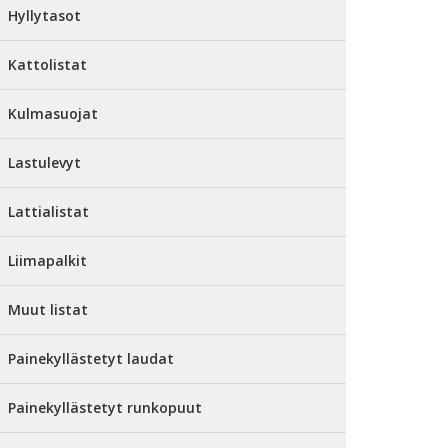
Hyllytasot
Kattolistat
Kulmasuojat
Lastulevyt
Lattialistat
Liimapalkit
Muut listat
Painekyllästetyt laudat
Painekyllästetyt runkopuut