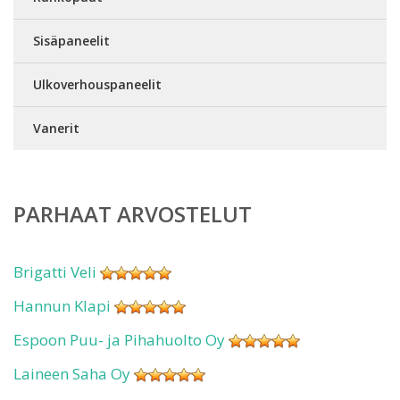
Sisäpaneelit
Ulkoverhouspaneelit
Vanerit
PARHAAT ARVOSTELUT
Brigatti Veli
Hannun Klapi
Espoon Puu- ja Pihahuolto Oy
Laineen Saha Oy