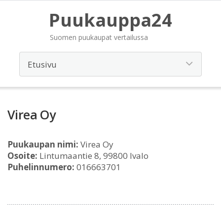
Puukauppa24
Suomen puukaupat vertailussa
Virea Oy
Puukaupan nimi:
Virea Oy
Osoite:
Lintumaantie 8, 99800 Ivalo
Puhelinnumero:
016663701