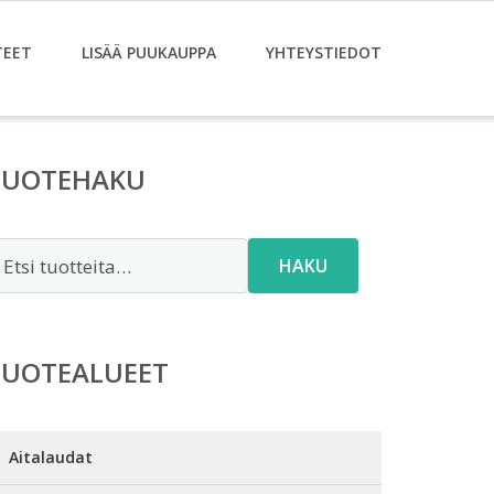
TEET
LISÄÄ PUUKAUPPA
YHTEYSTIEDOT
TUOTEHAKU
tsi:
HAKU
TUOTEALUEET
Aitalaudat