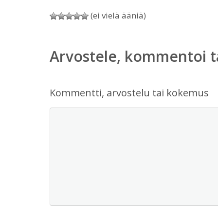
(ei vielä ääniä)
Arvostele, kommentoi t
Kommentti, arvostelu tai kokemus