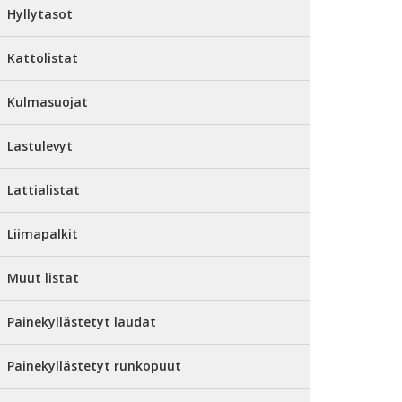
Hyllytasot
Kattolistat
Kulmasuojat
Lastulevyt
Lattialistat
Liimapalkit
Muut listat
Painekyllästetyt laudat
Painekyllästetyt runkopuut