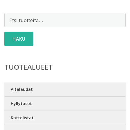
Etsi:
HAKU
TUOTEALUEET
Aitalaudat
Hyllytasot
Kattolistat