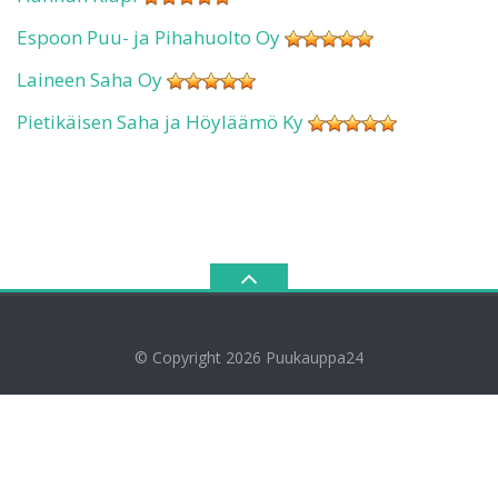
Espoon Puu- ja Pihahuolto Oy
Laineen Saha Oy
Pietikäisen Saha ja Höyläämö Ky
© Copyright 2026
Puukauppa24