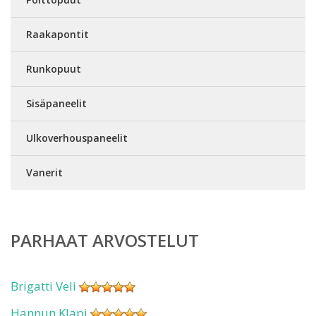
Raakapontit
Runkopuut
Sisäpaneelit
Ulkoverhouspaneelit
Vanerit
PARHAAT ARVOSTELUT
Brigatti Veli
Hannun Klapi