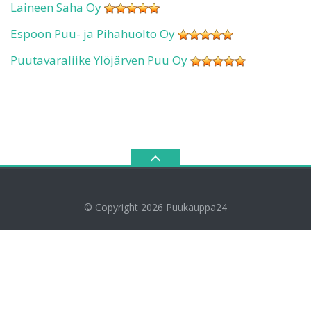
Laineen Saha Oy
Espoon Puu- ja Pihahuolto Oy
Puutavaraliike Ylöjärven Puu Oy
© Copyright 2026
Puukauppa24