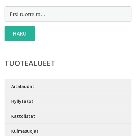
Etsi:
HAKU
TUOTEALUEET
Aitalaudat
Hyllytasot
Kattolistat
Kulmasuojat