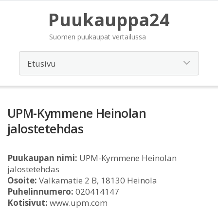
Puukauppa24
Suomen puukaupat vertailussa
UPM-Kymmene Heinolan
jalostetehdas
Puukaupan nimi:
UPM-Kymmene Heinolan
jalostetehdas
Osoite:
Valkamatie 2 B, 18130 Heinola
Puhelinnumero:
020414147
Kotisivut:
www.upm.com