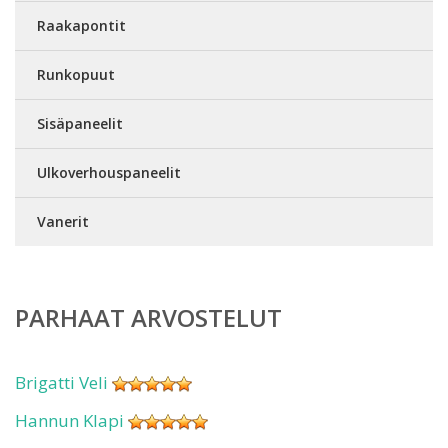
Raakapontit
Runkopuut
Sisäpaneelit
Ulkoverhouspaneelit
Vanerit
PARHAAT ARVOSTELUT
Brigatti Veli
Hannun Klapi