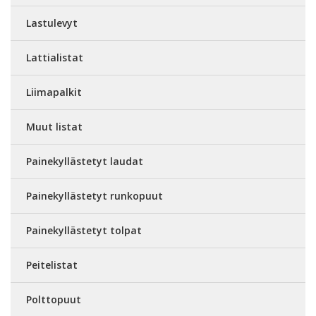
Lastulevyt
Lattialistat
Liimapalkit
Muut listat
Painekyllästetyt laudat
Painekyllästetyt runkopuut
Painekyllästetyt tolpat
Peitelistat
Polttopuut