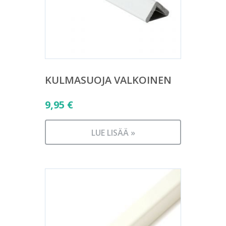
KULMASUOJA VALKOINEN
9,95
€
LUE LISÄÄ »