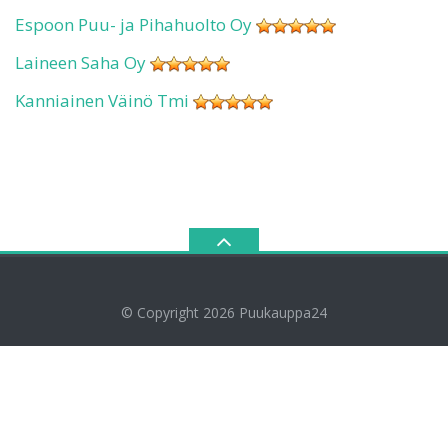
Espoon Puu- ja Pihahuolto Oy
Laineen Saha Oy
Kanniainen Väinö Tmi
© Copyright 2026
Puukauppa24