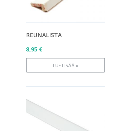
REUNALISTA
8,95
€
LUE LISÄÄ »