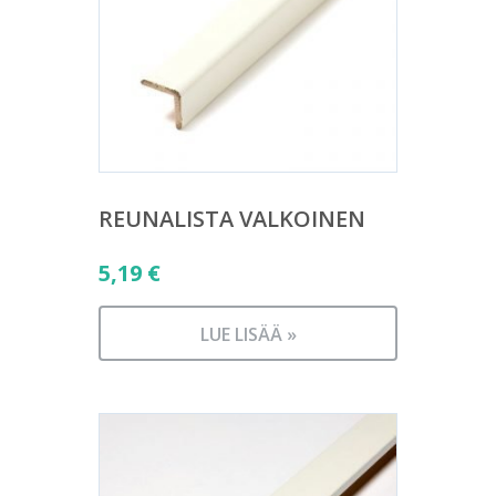
REUNALISTA VALKOINEN
5,19
€
LUE LISÄÄ »