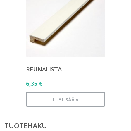
REUNALISTA
6,35
€
LUE LISÄÄ »
TUOTEHAKU