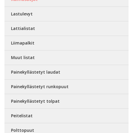
Lastulevyt
Lattialistat
Liimapalkit
Muut listat
Painekyllästetyt laudat
Painekyllästetyt runkopuut
Painekyllästetyt tolpat
Peitelistat
Polttopuut