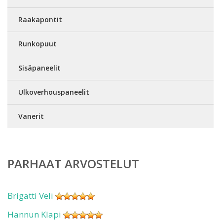
Raakapontit
Runkopuut
Sisäpaneelit
Ulkoverhouspaneelit
Vanerit
PARHAAT ARVOSTELUT
Brigatti Veli
Hannun Klapi