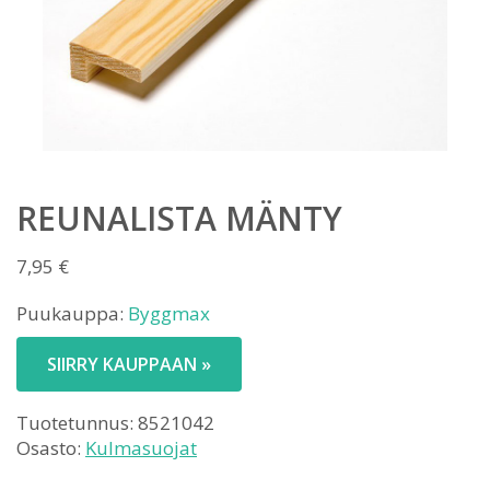
REUNALISTA MÄNTY
7,95
€
Puukauppa:
Byggmax
SIIRRY KAUPPAAN »
Tuotetunnus:
8521042
Osasto:
Kulmasuojat