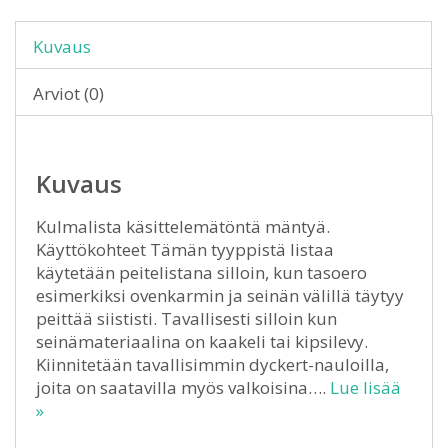
Kuvaus
Arviot (0)
Kuvaus
Kulmalista käsittelemätöntä mäntyä.
Käyttökohteet Tämän tyyppistä listaa
käytetään peitelistana silloin, kun tasoero
esimerkiksi ovenkarmin ja seinän välillä täytyy
peittää siististi. Tavallisesti silloin kun
seinämateriaalina on kaakeli tai kipsilevy.
Kiinnitetään tavallisimmin dyckert-nauloilla,
joita on saatavilla myös valkoisina….
Lue lisää
»