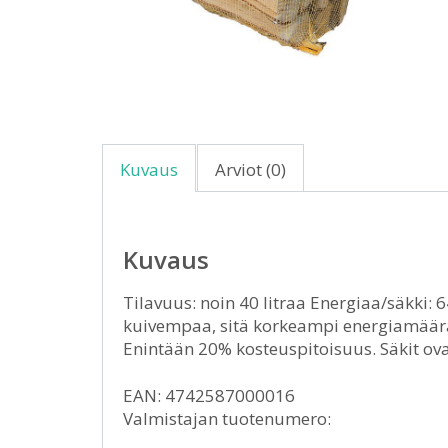
Kuvaus
Arviot (0)
Kuvaus
Tilavuus: noin 40 litraa Energiaa/säkki: 
kuivempaa, sitä korkeampi energiamäärä.
Enintään 20% kosteuspitoisuus. Säkit ov
EAN: 4742587000016
Valmistajan tuotenumero: