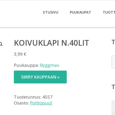
ETUSIVU
PUUKAUPAT
TUOT
KOIVUKLAPI N.40LIT
3,99
€
E
Puukauppa:
Byggmax
SIIRRY KAUPPAAN »
Tuotetunnus:
4557
Osasto:
Polttopuut