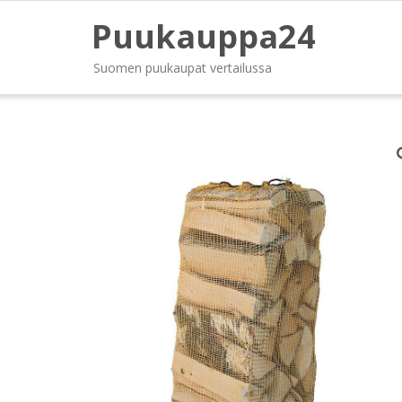
Puukauppa24
Suomen puukaupat vertailussa