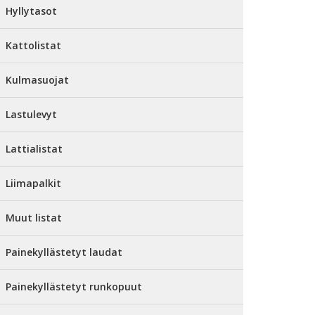
Hyllytasot
Kattolistat
Kulmasuojat
Lastulevyt
Lattialistat
Liimapalkit
Muut listat
Painekyllästetyt laudat
Painekyllästetyt runkopuut