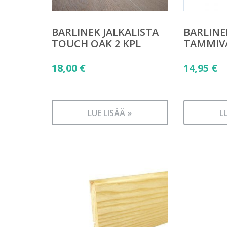
BARLINEK JALKALISTA
BARLINE
TOUCH OAK 2 KPL
TAMMIV
18,00
€
14,95
€
LUE LISÄÄ »
L