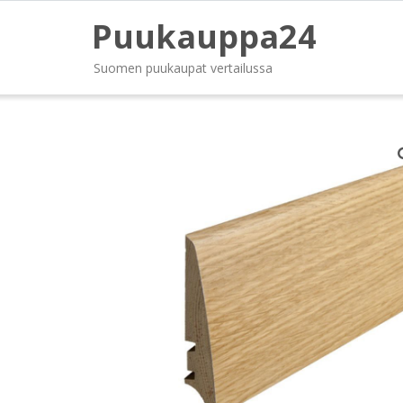
Puukauppa24
Suomen puukaupat vertailussa