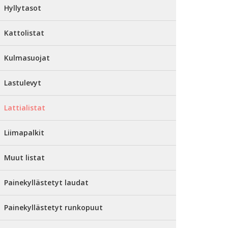
Hyllytasot
Kattolistat
Kulmasuojat
Lastulevyt
Lattialistat
Liimapalkit
Muut listat
Painekyllästetyt laudat
Painekyllästetyt runkopuut