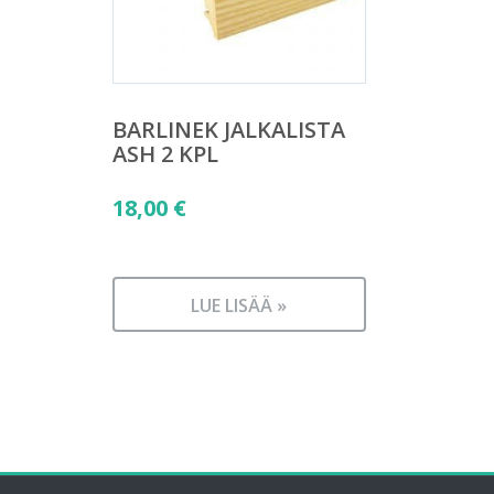
BARLINEK JALKALISTA
ASH 2 KPL
18,00
€
LUE LISÄÄ »