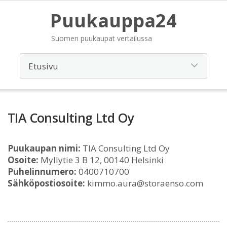
Puukauppa24
Suomen puukaupat vertailussa
TIA Consulting Ltd Oy
Puukaupan nimi:
TIA Consulting Ltd Oy
Osoite:
Myllytie 3 B 12, 00140 Helsinki
Puhelinnumero:
0400710700
Sähköpostiosoite:
kimmo.aura@storaenso.com