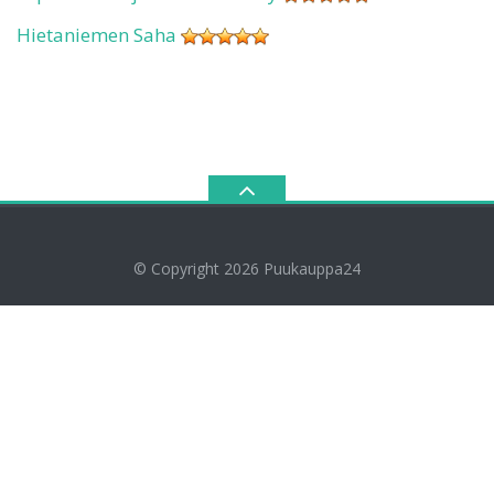
Hietaniemen Saha
© Copyright 2026
Puukauppa24