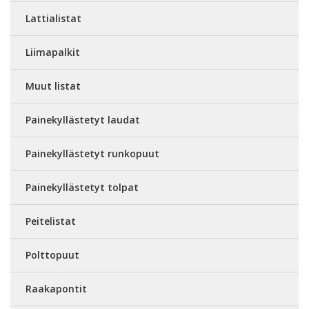
Lattialistat
Liimapalkit
Muut listat
Painekyllästetyt laudat
Painekyllästetyt runkopuut
Painekyllästetyt tolpat
Peitelistat
Polttopuut
Raakapontit