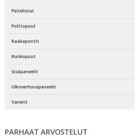
Peitelistat
Polttopuut
Raakapontit
Runkopuut
Sisäpaneelit
Ulkoverhouspaneelit
Vanerit
PARHAAT ARVOSTELUT