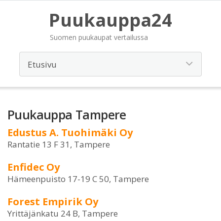
Puukauppa24
Suomen puukaupat vertailussa
Puukauppa Tampere
Edustus A. Tuohimäki Oy
Rantatie 13 F 31, Tampere
Enfidec Oy
Hämeenpuisto 17-19 C 50, Tampere
Forest Empirik Oy
Yrittäjänkatu 24 B, Tampere