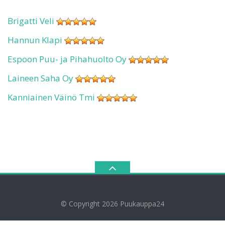
Brigatti Veli
Hannun Klapi
Espoon Puu- ja Pihahuolto Oy
Laineen Saha Oy
Kanniainen Väinö Tmi
© Copyright 2026
Puukauppa24