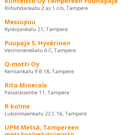
Kiinteistö Oy Tampereen Puuhapaja
Riihuhdankatu 2 as 1 c/o, Tampere
Messupuu
Kyläojankatu 21, Tampere
Puupaja S. Hyvärinen
Vesiroinenekatu 6 C, Tampere
Q-motti Oy
Kemiankatu 9 B 18, Tampere
Rita Minerals
Päiväläisentie 11, Tampere
R kolme
Lukonmäenkatu 22 C 16, Tampere
UPM Metsä, Tampereen
metsäpalvelutoimisto