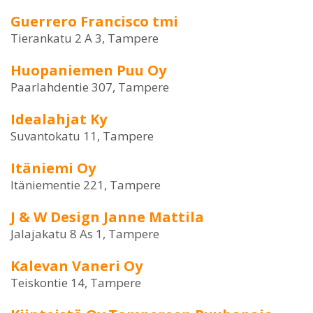
Guerrero Francisco tmi
Tierankatu 2 A 3, Tampere
Huopaniemen Puu Oy
Paarlahdentie 307, Tampere
Idealahjat Ky
Suvantokatu 11, Tampere
Itäniemi Oy
Itäniementie 221, Tampere
J & W Design Janne Mattila
Jalajakatu 8 As 1, Tampere
Kalevan Vaneri Oy
Teiskontie 14, Tampere