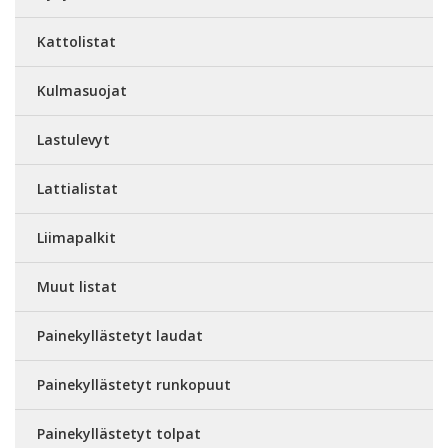
Kattolistat
Kulmasuojat
Lastulevyt
Lattialistat
Liimapalkit
Muut listat
Painekyllästetyt laudat
Painekyllästetyt runkopuut
Painekyllästetyt tolpat