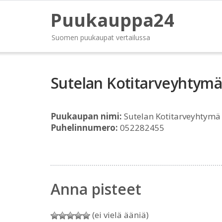
Puukauppa24
Suomen puukaupat vertailussa
Sutelan Kotitarveyhtym
Puukaupan nimi:
Sutelan Kotitarveyhtymä
Puhelinnumero:
052282455
Anna pisteet
(ei vielä ääniä)