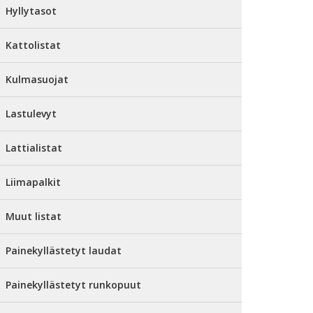
Hyllytasot
Kattolistat
Kulmasuojat
Lastulevyt
Lattialistat
Liimapalkit
Muut listat
Painekyllästetyt laudat
Painekyllästetyt runkopuut