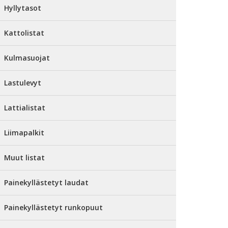
Hyllytasot
Kattolistat
Kulmasuojat
Lastulevyt
Lattialistat
Liimapalkit
Muut listat
Painekyllästetyt laudat
Painekyllästetyt runkopuut