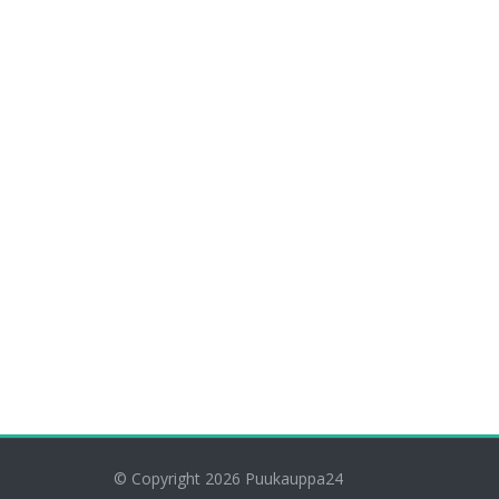
© Copyright 2026
Puukauppa24