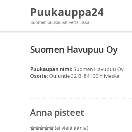
Puukauppa24
Suomen puukaupat vertailussa
Suomen Havupuu Oy
Puukaupan nimi:
Suomen Havupuu Oy
Osoite:
Ouluntie 32 B, 84100 Ylivieska
Anna pisteet
(ei vielä ääniä)