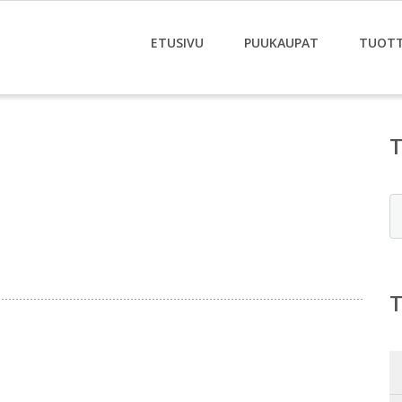
ETUSIVU
PUUKAUPAT
TUOT
E