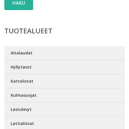
HAKU
TUOTEALUEET
Aitalaudat
Hyllytasot
Kattolistat
Kulmasuojat
Lastulevyt
Lattialistat