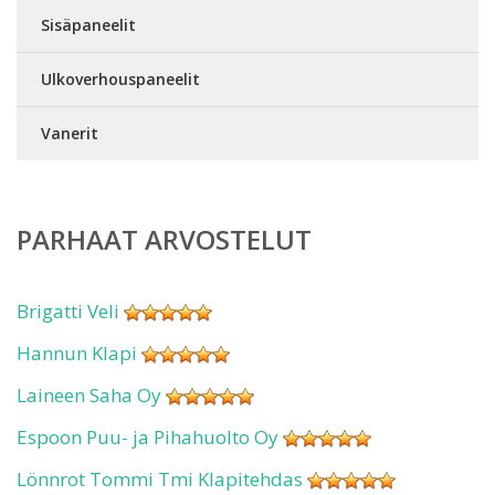
Sisäpaneelit
Ulkoverhouspaneelit
Vanerit
PARHAAT ARVOSTELUT
Brigatti Veli
Hannun Klapi
Laineen Saha Oy
Espoon Puu- ja Pihahuolto Oy
Lönnrot Tommi Tmi Klapitehdas