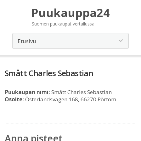
Puukauppa24
Suomen puukaupat vertailussa
Smått Charles Sebastian
Puukaupan nimi:
Smått Charles Sebastian
Osoite:
Österlandsvägen 168, 66270 Pörtom
Anna pisteet