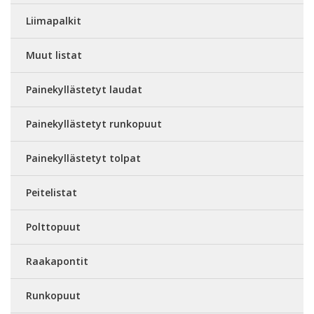
Liimapalkit
Muut listat
Painekyllästetyt laudat
Painekyllästetyt runkopuut
Painekyllästetyt tolpat
Peitelistat
Polttopuut
Raakapontit
Runkopuut