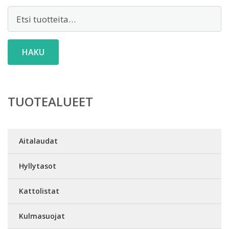
Etsi:
HAKU
TUOTEALUEET
Aitalaudat
Hyllytasot
Kattolistat
Kulmasuojat