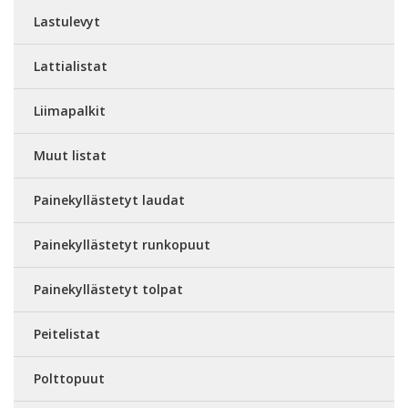
Lastulevyt
Lattialistat
Liimapalkit
Muut listat
Painekyllästetyt laudat
Painekyllästetyt runkopuut
Painekyllästetyt tolpat
Peitelistat
Polttopuut