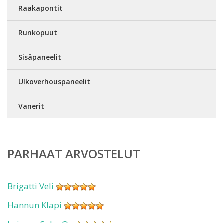
Raakapontit
Runkopuut
Sisäpaneelit
Ulkoverhouspaneelit
Vanerit
PARHAAT ARVOSTELUT
Brigatti Veli
Hannun Klapi