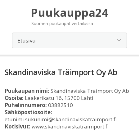
Puukauppa24
Suomen puukaupat vertailussa
Skandinaviska Träimport Oy Ab
Puukaupan nimi:
Skandinaviska Träimport Oy Ab
Osoite:
Laakerikatu 16, 15700 Lahti
Puhelinnumero:
03882510
Sähköpostiosoite:
etunimi.sukunimi@skandinaviskatraimport.fi
Kotisivut:
www.skandinaviskatraimport.fi