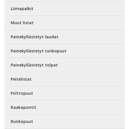
Liimapalkit
Muut listat
Painekyllästetyt laudat
Painekyllästetyt runkopuut
Painekyllästetyt tolpat
Peitelistat
Polttopuut
Raakapontit
Runkopuut