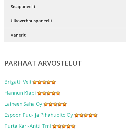
Sisäpaneelit
Ulkoverhouspaneelit
Vanerit
PARHAAT ARVOSTELUT
Brigatti Veli
Hannun Klapi
Laineen Saha Oy
Espoon Puu- ja Pihahuolto Oy
Turta Kari-Antti Tmi