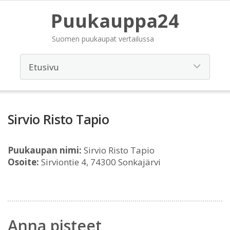
Puukauppa24
Suomen puukaupat vertailussa
Sirvio Risto Tapio
Puukaupan nimi:
Sirvio Risto Tapio
Osoite:
Sirviontie 4, 74300 Sonkajärvi
Anna pisteet