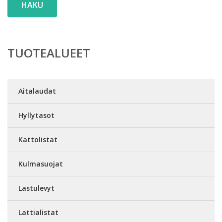
HAKU
TUOTEALUEET
Aitalaudat
Hyllytasot
Kattolistat
Kulmasuojat
Lastulevyt
Lattialistat