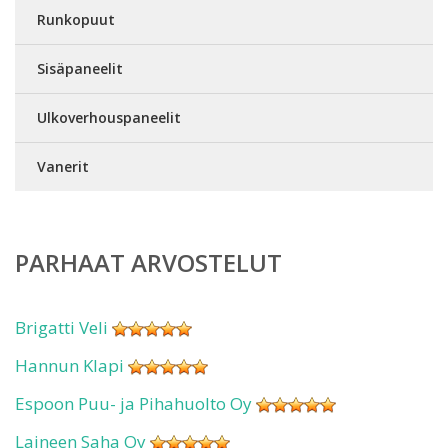
Runkopuut
Sisäpaneelit
Ulkoverhouspaneelit
Vanerit
PARHAAT ARVOSTELUT
Brigatti Veli
Hannun Klapi
Espoon Puu- ja Pihahuolto Oy
Laineen Saha Oy