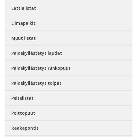
Lattialistat
Liimapalkit
Muut listat
Painekyllästetyt laudat
Painekyllästetyt runkopuut
Painekyllästetyt tolpat
Peitelistat
Polttopuut
Raakapontit