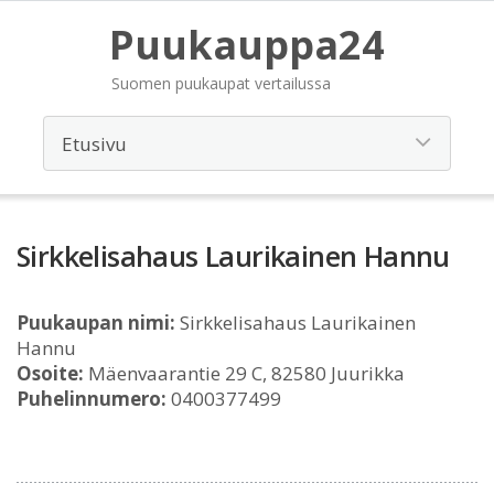
Puukauppa24
Suomen puukaupat vertailussa
Sirkkelisahaus Laurikainen Hannu
Puukaupan nimi:
Sirkkelisahaus Laurikainen
Hannu
Osoite:
Mäenvaarantie 29 C, 82580 Juurikka
Puhelinnumero:
0400377499