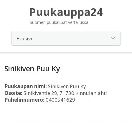
Puukauppa24
Suomen puukaupat vertailussa
Sinikiven Puu Ky
Puukaupan nimi:
Sinikiven Puu Ky
Osoite:
Sinikiventie 29, 71730 Kinnulanlahti
Puhelinnumero:
0400541629