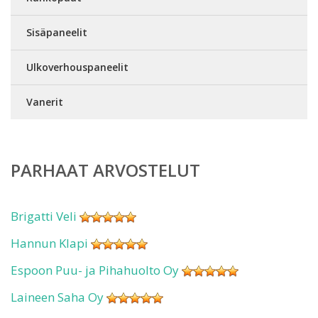
Sisäpaneelit
Ulkoverhouspaneelit
Vanerit
PARHAAT ARVOSTELUT
Brigatti Veli
Hannun Klapi
Espoon Puu- ja Pihahuolto Oy
Laineen Saha Oy