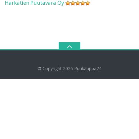
Härkätien Puutavara Oy
© Copyright 2026
Puukauppa24