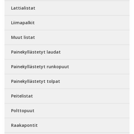
Lattialistat
Liimapalkit
Muut listat
Painekyllästetyt laudat
Painekyllästetyt runkopuut
Painekyllästetyt tolpat
Peitelistat
Polttopuut
Raakapontit