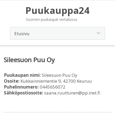
Puukauppa24
Suomen puukaupat vertailussa
Sileesuon Puu Oy
Puukaupan nimi:
Sileesuon Puu Oy
Osoite:
Kukkainniementie 9, 42700 Keuruu
Puhelinnumero:
0445656072
Sähköpostiosoite:
saana.ruuttunen@pp.inet.fi