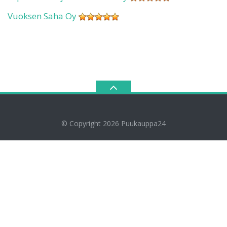
Vuoksen Saha Oy
© Copyright 2026
Puukauppa24