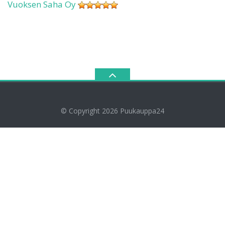
Vuoksen Saha Oy
© Copyright 2026
Puukauppa24