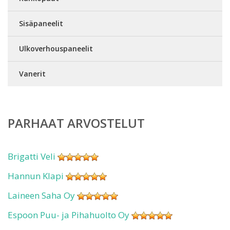
Sisäpaneelit
Ulkoverhouspaneelit
Vanerit
PARHAAT ARVOSTELUT
Brigatti Veli
Hannun Klapi
Laineen Saha Oy
Espoon Puu- ja Pihahuolto Oy