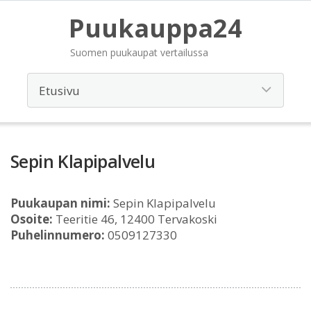
Puukauppa24
Suomen puukaupat vertailussa
Sepin Klapipalvelu
Puukaupan nimi:
Sepin Klapipalvelu
Osoite:
Teeritie 46, 12400 Tervakoski
Puhelinnumero:
0509127330