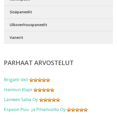
Sisäpaneelit
Ulkoverhouspaneelit
Vanerit
PARHAAT ARVOSTELUT
Brigatti Veli
Hannun Klapi
Laineen Saha Oy
Espoon Puu- ja Pihahuolto Oy