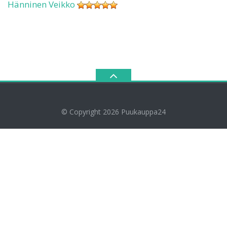
Hänninen Veikko
© Copyright 2026
Puukauppa24