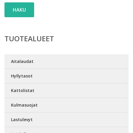
HAKU
TUOTEALUEET
Aitalaudat
Hyllytasot
Kattolistat
Kulmasuojat
Lastulevyt