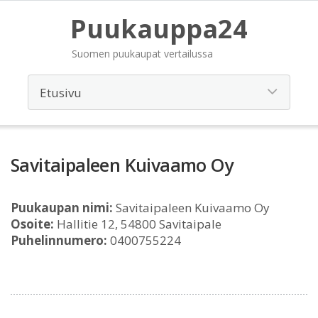
Puukauppa24
Suomen puukaupat vertailussa
Savitaipaleen Kuivaamo Oy
Puukaupan nimi:
Savitaipaleen Kuivaamo Oy
Osoite:
Hallitie 12, 54800 Savitaipale
Puhelinnumero:
0400755224