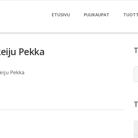
ETUSIVU
PUUKAUPAT
TUOT
Reiju Pekka
E
eiju Pekka