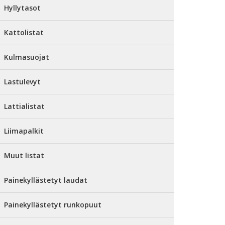
Hyllytasot
Kattolistat
Kulmasuojat
Lastulevyt
Lattialistat
Liimapalkit
Muut listat
Painekyllästetyt laudat
Painekyllästetyt runkopuut