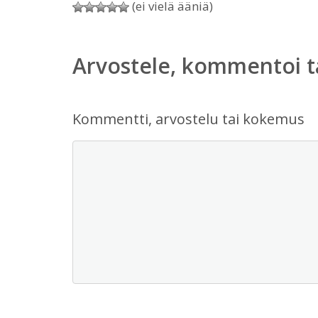
(ei vielä ääniä)
Arvostele, kommentoi t
Kommentti, arvostelu tai kokemus