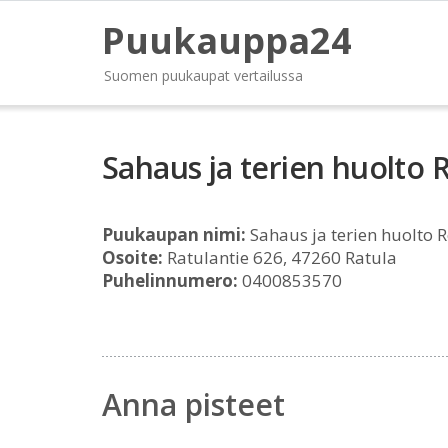
Puukauppa24
Suomen puukaupat vertailussa
Sahaus ja terien huolto 
Puukaupan nimi:
Sahaus ja terien huolto R
Osoite:
Ratulantie 626, 47260 Ratula
Puhelinnumero:
0400853570
Anna pisteet