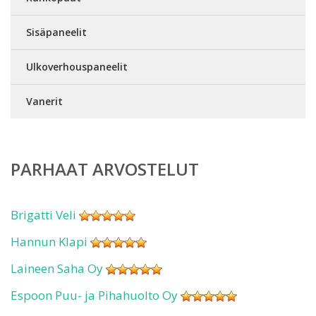
Sisäpaneelit
Ulkoverhouspaneelit
Vanerit
PARHAAT ARVOSTELUT
Brigatti Veli
Hannun Klapi
Laineen Saha Oy
Espoon Puu- ja Pihahuolto Oy