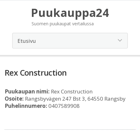
Puukauppa24
Suomen puukaupat vertailussa
Rex Construction
Puukaupan nimi:
Rex Construction
Osoite:
Rangsbyvägen 247 Bst 3, 64550 Rangsby
Puhelinnumero:
0407589908