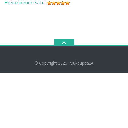
Hietaniemen Saha
© Copyright 2026
Puukauppa24