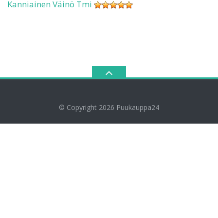
Kanniainen Väinö Tmi
© Copyright 2026
Puukauppa24