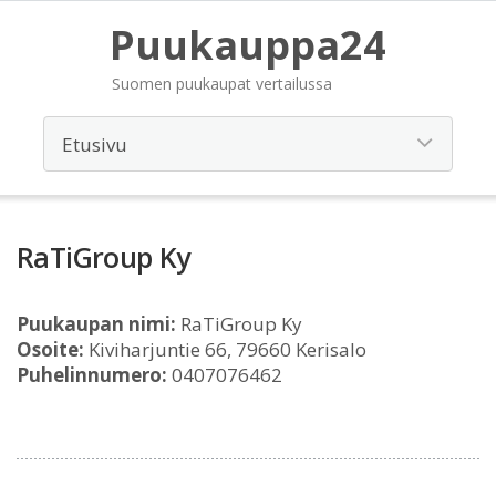
Puukauppa24
Suomen puukaupat vertailussa
RaTiGroup Ky
Puukaupan nimi:
RaTiGroup Ky
Osoite:
Kiviharjuntie 66, 79660 Kerisalo
Puhelinnumero:
0407076462