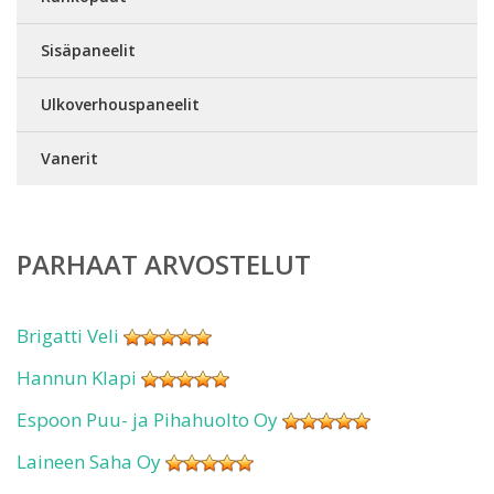
Sisäpaneelit
Ulkoverhouspaneelit
Vanerit
PARHAAT ARVOSTELUT
Brigatti Veli
Hannun Klapi
Espoon Puu- ja Pihahuolto Oy
Laineen Saha Oy