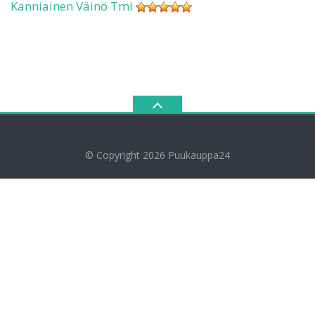
Kanniainen Väinö Tmi
© Copyright 2026
Puukauppa24