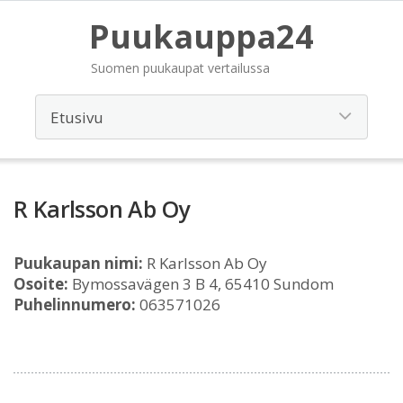
Puukauppa24
Suomen puukaupat vertailussa
R Karlsson Ab Oy
Puukaupan nimi:
R Karlsson Ab Oy
Osoite:
Bymossavägen 3 B 4, 65410 Sundom
Puhelinnumero:
063571026