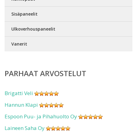
Sisäpaneelit
Ulkoverhouspaneelit
Vanerit
PARHAAT ARVOSTELUT
Brigatti Veli
Hannun Klapi
Espoon Puu- ja Pihahuolto Oy
Laineen Saha Oy