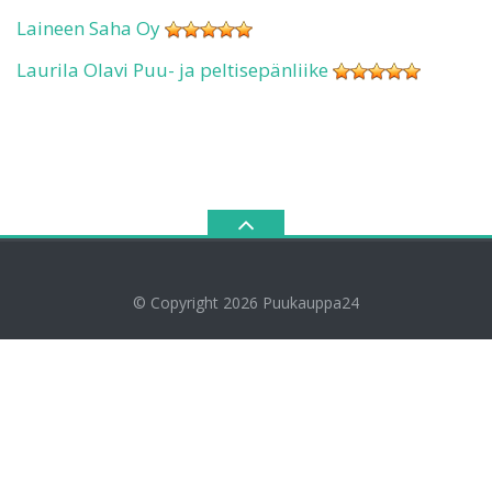
Laineen Saha Oy
Laurila Olavi Puu- ja peltisepänliike
© Copyright 2026
Puukauppa24