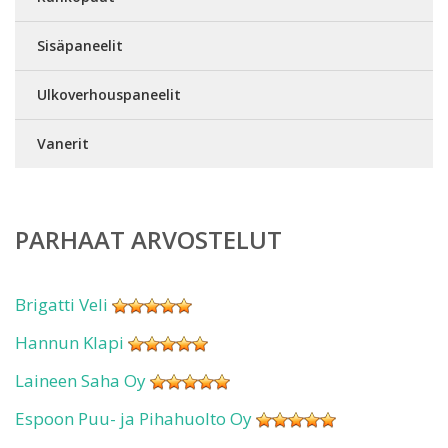
Sisäpaneelit
Ulkoverhouspaneelit
Vanerit
PARHAAT ARVOSTELUT
Brigatti Veli
Hannun Klapi
Laineen Saha Oy
Espoon Puu- ja Pihahuolto Oy