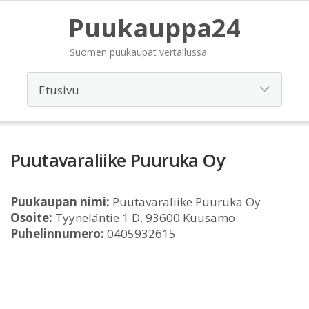
Puukauppa24
Suomen puukaupat vertailussa
Puutavaraliike Puuruka Oy
Puukaupan nimi:
Puutavaraliike Puuruka Oy
Osoite:
Tyyneläntie 1 D, 93600 Kuusamo
Puhelinnumero:
0405932615