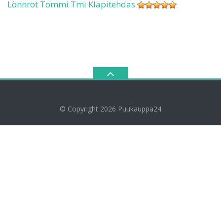
Lönnrot Tommi Tmi Klapitehdas
© Copyright 2026
Puukauppa24