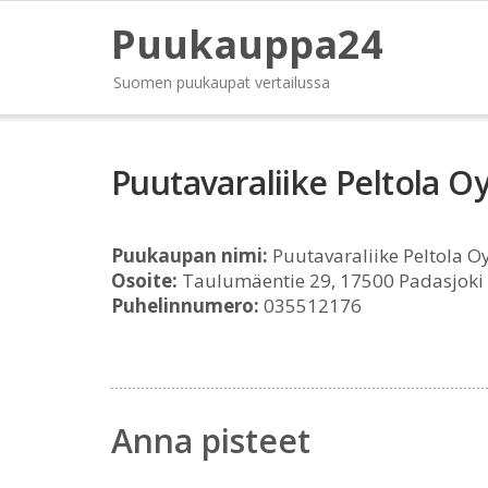
Puukauppa24
Suomen puukaupat vertailussa
Puutavaraliike Peltola O
Puukaupan nimi:
Puutavaraliike Peltola O
Osoite:
Taulumäentie 29, 17500 Padasjoki
Puhelinnumero:
035512176
Anna pisteet