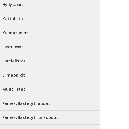
Hyllytasot
Kattolistat
Kulmasuojat
Lastulevyt
Lattialistat
Liimapalkit
Muut listat
Painekyllästetyt laudat
Painekyllästetyt runkopuut