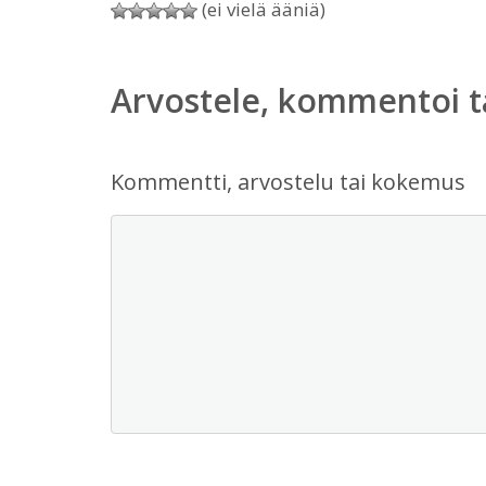
(ei vielä ääniä)
Arvostele, kommentoi t
Kommentti, arvostelu tai kokemus