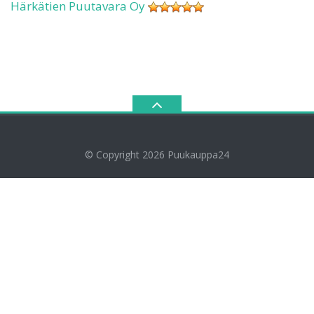
Härkätien Puutavara Oy
© Copyright 2026
Puukauppa24