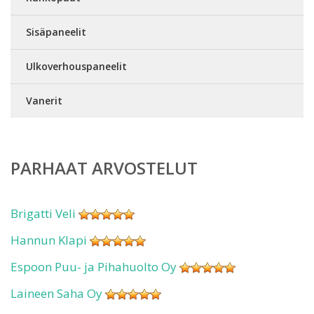
Sisäpaneelit
Ulkoverhouspaneelit
Vanerit
PARHAAT ARVOSTELUT
Brigatti Veli
Hannun Klapi
Espoon Puu- ja Pihahuolto Oy
Laineen Saha Oy