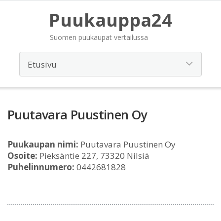
Puukauppa24
Suomen puukaupat vertailussa
Puutavara Puustinen Oy
Puukaupan nimi:
Puutavara Puustinen Oy
Osoite:
Pieksäntie 227, 73320 Nilsiä
Puhelinnumero:
0442681828