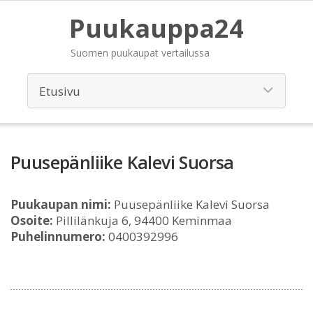
Puukauppa24
Suomen puukaupat vertailussa
Puusepänliike Kalevi Suorsa
Puukaupan nimi:
Puusepänliike Kalevi Suorsa
Osoite:
Pillilänkuja 6, 94400 Keminmaa
Puhelinnumero:
0400392996