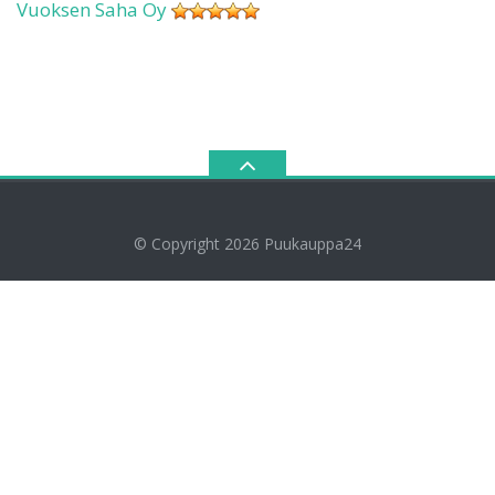
Vuoksen Saha Oy
© Copyright 2026
Puukauppa24