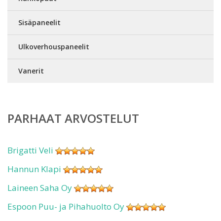
Sisäpaneelit
Ulkoverhouspaneelit
Vanerit
PARHAAT ARVOSTELUT
Brigatti Veli
Hannun Klapi
Laineen Saha Oy
Espoon Puu- ja Pihahuolto Oy