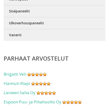
Sisäpaneelit
Ulkoverhouspaneelit
Vanerit
PARHAAT ARVOSTELUT
Brigatti Veli
Hannun Klapi
Laineen Saha Oy
Espoon Puu- ja Pihahuolto Oy