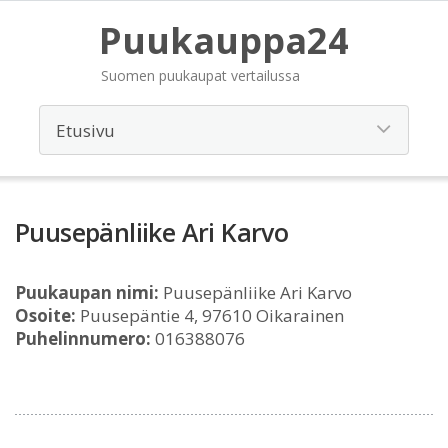
Puukauppa24
Suomen puukaupat vertailussa
Puusepänliike Ari Karvo
Puukaupan nimi:
Puusepänliike Ari Karvo
Osoite:
Puusepäntie 4, 97610 Oikarainen
Puhelinnumero:
016388076