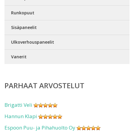
Runkopuut
Sisäpaneelit
Ulkoverhouspaneelit
Vanerit
PARHAAT ARVOSTELUT
Brigatti Veli
Hannun Klapi
Espoon Puu- ja Pihahuolto Oy