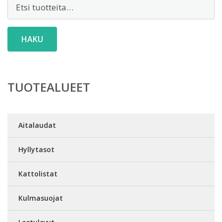
Etsi:
HAKU
TUOTEALUEET
Aitalaudat
Hyllytasot
Kattolistat
Kulmasuojat