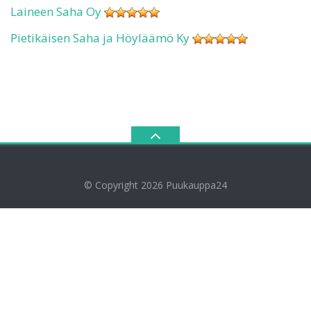
Laineen Saha Oy
Pietikäisen Saha ja Höyläämö Ky
© Copyright 2026
Puukauppa24