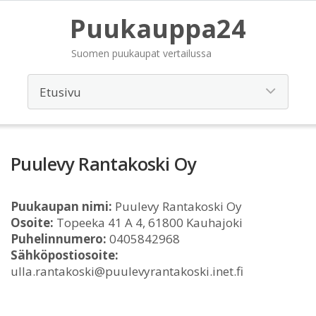
Puukauppa24
Suomen puukaupat vertailussa
Puulevy Rantakoski Oy
Puukaupan nimi:
Puulevy Rantakoski Oy
Osoite:
Topeeka 41 A 4, 61800 Kauhajoki
Puhelinnumero:
0405842968
Sähköpostiosoite:
ulla.rantakoski@puulevyrantakoski.inet.fi