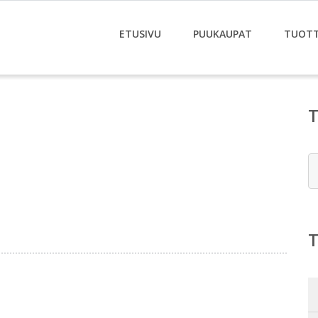
ETUSIVU
PUUKAUPAT
TUOT
E