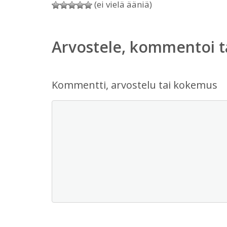
(ei vielä ääniä)
Arvostele, kommentoi t
Kommentti, arvostelu tai kokemus