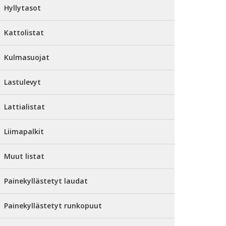
Hyllytasot
Kattolistat
Kulmasuojat
Lastulevyt
Lattialistat
Liimapalkit
Muut listat
Painekyllästetyt laudat
Painekyllästetyt runkopuut