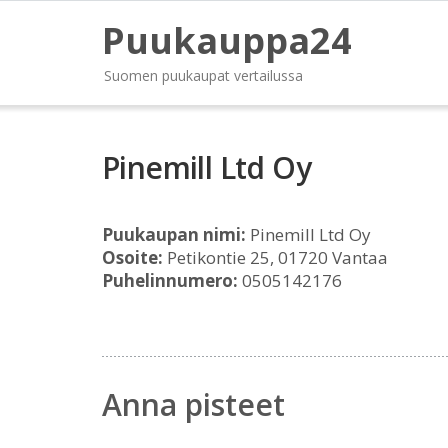
Puukauppa24
Suomen puukaupat vertailussa
Pinemill Ltd Oy
Puukaupan nimi:
Pinemill Ltd Oy
Osoite:
Petikontie 25, 01720 Vantaa
Puhelinnumero:
0505142176
Anna pisteet