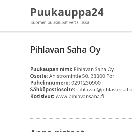
Puukauppa24
Suomen puukaupat vertailussa
Pihlavan Saha Oy
Puukaupan nimi:
Pihlavan Saha Oy
Osoite:
Ahlströmintie 50, 28800 Pori
Puhelinnumero:
0291230900
Sähköpostiosoite:
pihlavan@pihlavansaha.
Kotisivut:
www.pihlavansaha.fi