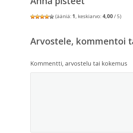
Anna pisteet
(ääniä:
1
, keskiarvo:
4,00
/ 5)
Arvostele, kommentoi t
Kommentti, arvostelu tai kokemus