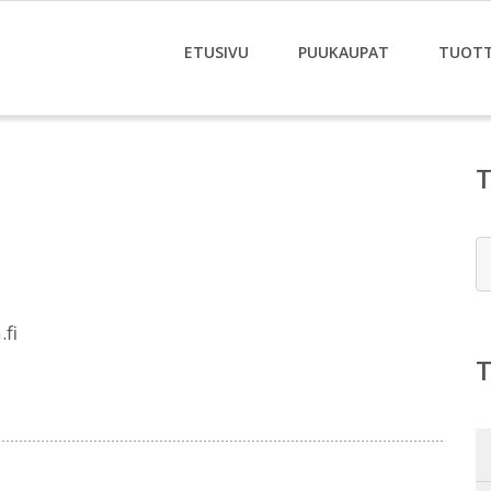
ETUSIVU
PUUKAUPAT
TUOT
E
fi