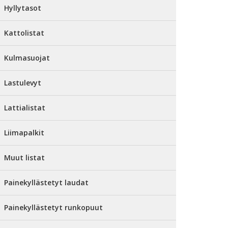
Hyllytasot
Kattolistat
Kulmasuojat
Lastulevyt
Lattialistat
Liimapalkit
Muut listat
Painekyllästetyt laudat
Painekyllästetyt runkopuut