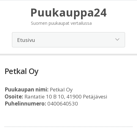
Puukauppa24
Suomen puukaupat vertailussa
Petkal Oy
Puukaupan nimi:
Petkal Oy
Osoite:
Rantatie 10 B 10, 41900 Petäjävesi
Puhelinnumero:
0400640530