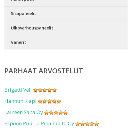
Sisäpaneelit
Ulkoverhouspaneelit
Vanerit
PARHAAT ARVOSTELUT
Brigatti Veli
Hannun Klapi
Laineen Saha Oy
Espoon Puu- ja Pihahuolto Oy