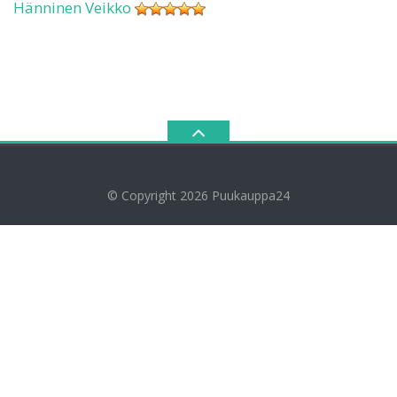
Hänninen Veikko
© Copyright 2026
Puukauppa24