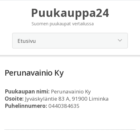
Puukauppa24
Suomen puukaupat vertailussa
Perunavainio Ky
Puukaupan nimi:
Perunavainio Ky
Osoite:
Jyväskyläntie 83 A, 91900 Liminka
Puhelinnumero:
0440384635