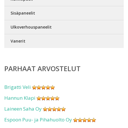
Sisäpaneelit
Ulkoverhouspaneelit
Vanerit
PARHAAT ARVOSTELUT
Brigatti Veli
Hannun Klapi
Laineen Saha Oy
Espoon Puu- ja Pihahuolto Oy