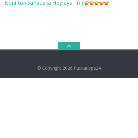
Isoniitun Sahaus ja Höyläys Tmi
© Copyright 2026
Puukauppa24