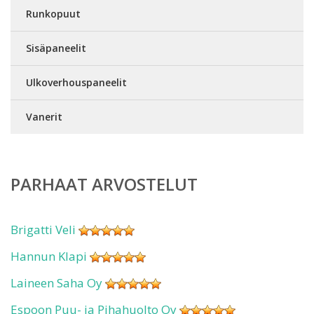
Runkopuut
Sisäpaneelit
Ulkoverhouspaneelit
Vanerit
PARHAAT ARVOSTELUT
Brigatti Veli
Hannun Klapi
Laineen Saha Oy
Espoon Puu- ja Pihahuolto Oy