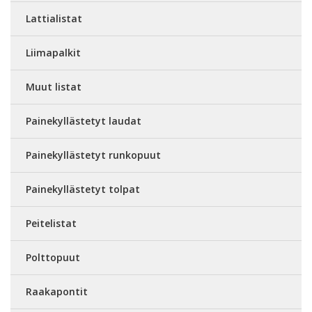
Lattialistat
Liimapalkit
Muut listat
Painekyllästetyt laudat
Painekyllästetyt runkopuut
Painekyllästetyt tolpat
Peitelistat
Polttopuut
Raakapontit