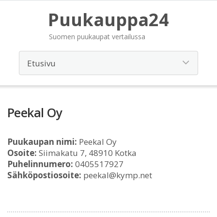
Puukauppa24
Suomen puukaupat vertailussa
Peekal Oy
Puukaupan nimi:
Peekal Oy
Osoite:
Siimakatu 7, 48910 Kotka
Puhelinnumero:
0405517927
Sähköpostiosoite:
peekal@kymp.net