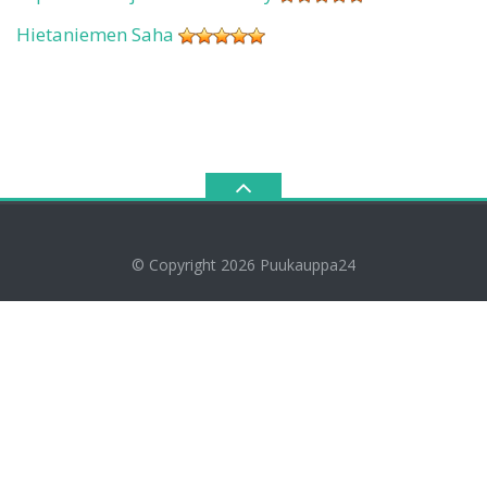
Hietaniemen Saha
© Copyright 2026
Puukauppa24