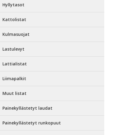
Hyllytasot
Kattolistat
Kulmasuojat
Lastulevyt
Lattialistat
Liimapalkit
Muut listat
Painekyllästetyt laudat
Painekyllästetyt runkopuut