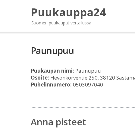
Puukauppa24
Suomen puukaupat vertailussa
Paunupuu
Puukaupan nimi:
Paunupuu
Osoite:
Hevonkorventie 250, 38120 Sastam
Puhelinnumero:
0503097040
Anna pisteet