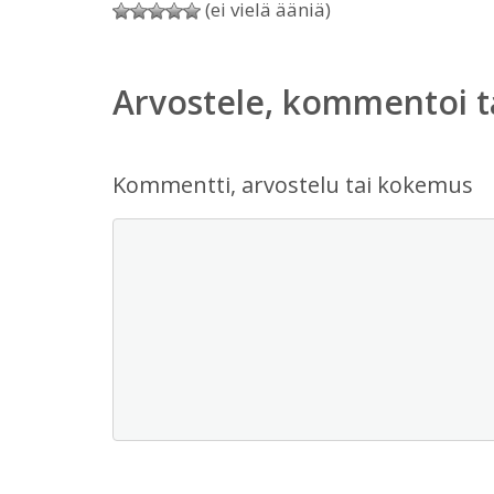
(ei vielä ääniä)
Arvostele, kommentoi t
Kommentti, arvostelu tai kokemus