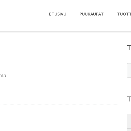
ETUSIVU
PUUKAUPAT
TUOT
E
ala