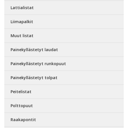
Lattialistat
Liimapalkit
Muut listat
Painekyllästetyt laudat
Painekyllästetyt runkopuut
Painekyllästetyt tolpat
Peitelistat
Polttopuut
Raakapontit