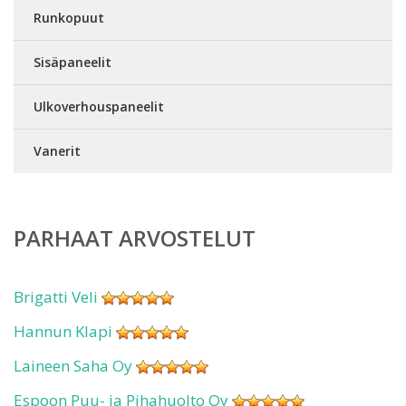
Runkopuut
Sisäpaneelit
Ulkoverhouspaneelit
Vanerit
PARHAAT ARVOSTELUT
Brigatti Veli
Hannun Klapi
Laineen Saha Oy
Espoon Puu- ja Pihahuolto Oy