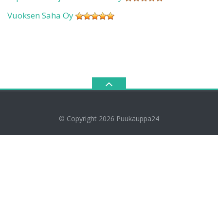
Vuoksen Saha Oy
© Copyright 2026
Puukauppa24