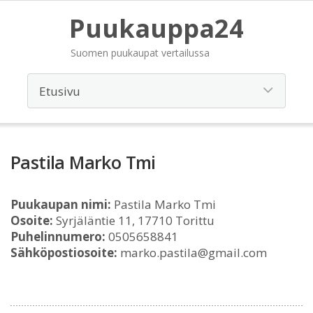
Puukauppa24
Suomen puukaupat vertailussa
Pastila Marko Tmi
Puukaupan nimi:
Pastila Marko Tmi
Osoite:
Syrjäläntie 11, 17710 Torittu
Puhelinnumero:
0505658841
Sähköpostiosoite:
marko.pastila@gmail.com