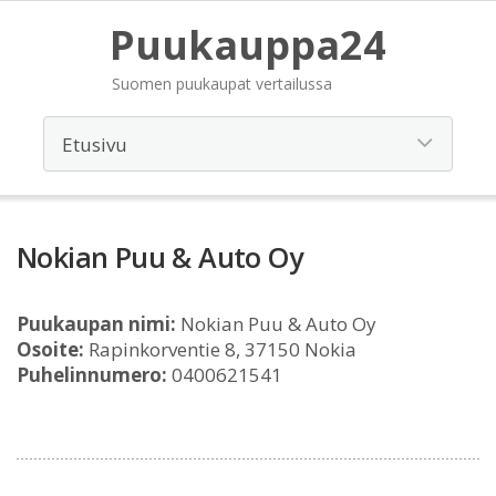
Puukauppa24
Suomen puukaupat vertailussa
Nokian Puu & Auto Oy
Puukaupan nimi:
Nokian Puu & Auto Oy
Osoite:
Rapinkorventie 8, 37150 Nokia
Puhelinnumero:
0400621541