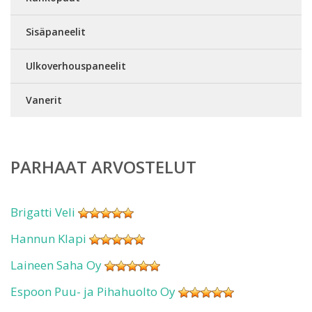
Sisäpaneelit
Ulkoverhouspaneelit
Vanerit
PARHAAT ARVOSTELUT
Brigatti Veli
Hannun Klapi
Laineen Saha Oy
Espoon Puu- ja Pihahuolto Oy