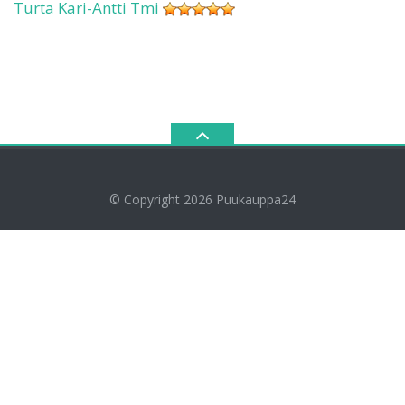
Turta Kari-Antti Tmi
© Copyright 2026
Puukauppa24