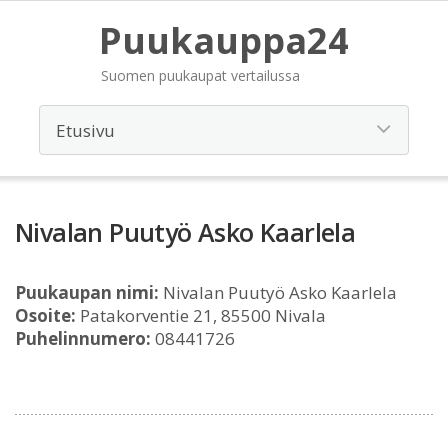
Puukauppa24
Suomen puukaupat vertailussa
Nivalan Puutyö Asko Kaarlela
Puukaupan nimi:
Nivalan Puutyö Asko Kaarlela
Osoite:
Patakorventie 21, 85500 Nivala
Puhelinnumero:
08441726