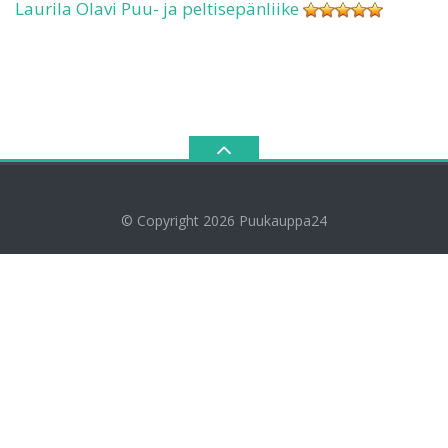
Laurila Olavi Puu- ja peltisepänliike
© Copyright 2026
Puukauppa24