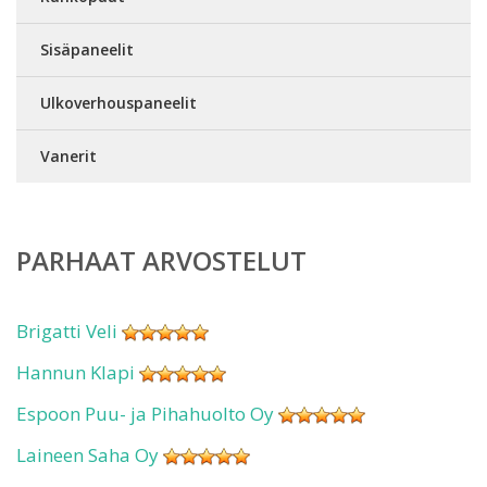
Sisäpaneelit
Ulkoverhouspaneelit
Vanerit
PARHAAT ARVOSTELUT
Brigatti Veli
Hannun Klapi
Espoon Puu- ja Pihahuolto Oy
Laineen Saha Oy