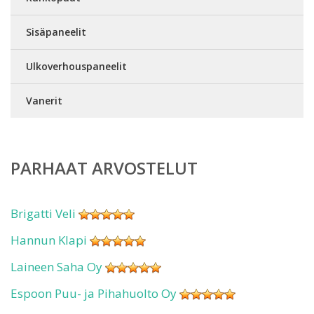
Sisäpaneelit
Ulkoverhouspaneelit
Vanerit
PARHAAT ARVOSTELUT
Brigatti Veli
Hannun Klapi
Laineen Saha Oy
Espoon Puu- ja Pihahuolto Oy