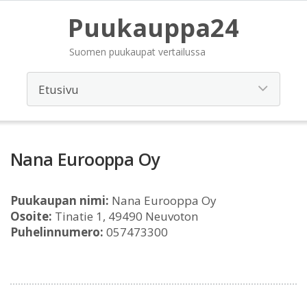
Puukauppa24
Suomen puukaupat vertailussa
Nana Eurooppa Oy
Puukaupan nimi:
Nana Eurooppa Oy
Osoite:
Tinatie 1, 49490 Neuvoton
Puhelinnumero:
057473300