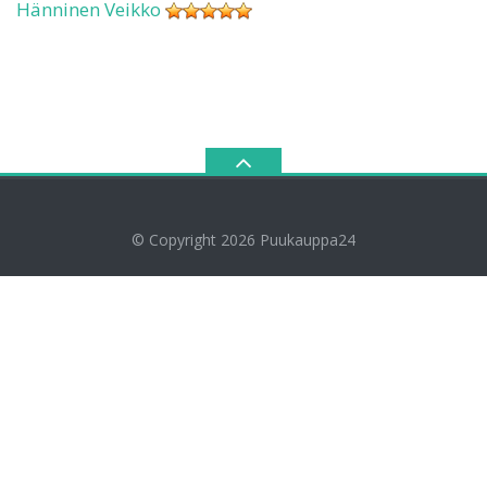
Hänninen Veikko
© Copyright 2026
Puukauppa24