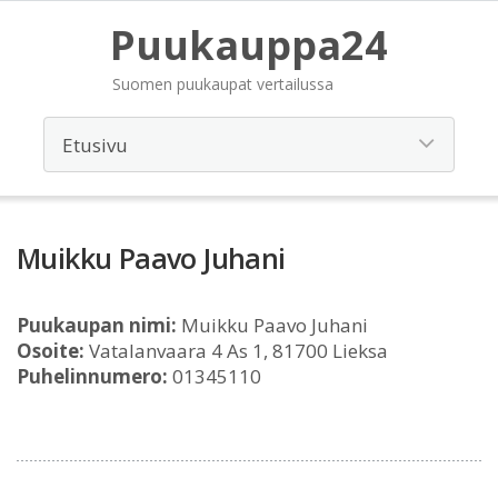
Puukauppa24
Suomen puukaupat vertailussa
Muikku Paavo Juhani
Puukaupan nimi:
Muikku Paavo Juhani
Osoite:
Vatalanvaara 4 As 1, 81700 Lieksa
Puhelinnumero:
01345110