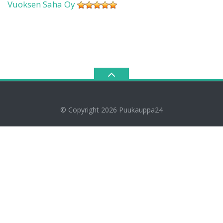
Vuoksen Saha Oy
© Copyright 2026
Puukauppa24