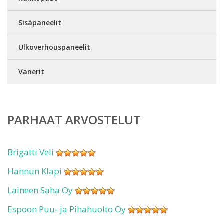
Sisäpaneelit
Ulkoverhouspaneelit
Vanerit
PARHAAT ARVOSTELUT
Brigatti Veli
Hannun Klapi
Laineen Saha Oy
Espoon Puu- ja Pihahuolto Oy