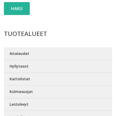
HAKU
TUOTEALUEET
Aitalaudat
Hyllytasot
Kattolistat
Kulmasuojat
Lastulevyt