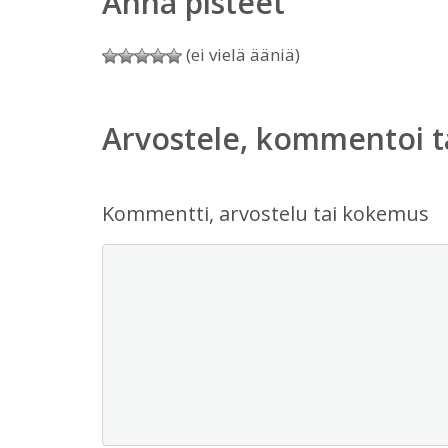
Anna pisteet
(ei vielä ääniä)
Arvostele, kommentoi t
Kommentti, arvostelu tai kokemus