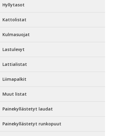
Hyllytasot
Kattolistat
Kulmasuojat
Lastulevyt
Lattialistat
Liimapalkit
Muut listat
Painekyllästetyt laudat
Painekyllästetyt runkopuut