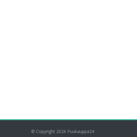
© Copyright 2026
Puukauppa24