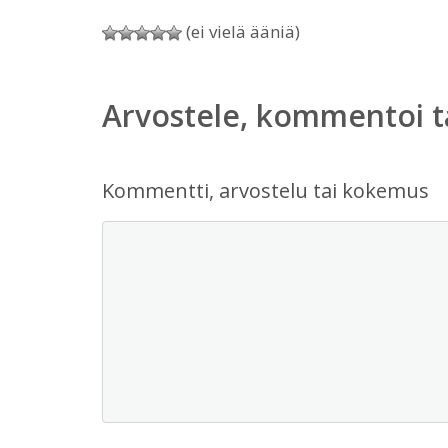
(ei vielä ääniä)
Arvostele, kommentoi t
Kommentti, arvostelu tai kokemus