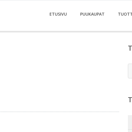
ETUSIVU
PUUKAUPAT
TUOT
E