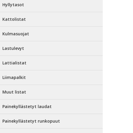
Hyllytasot
Kattolistat
Kulmasuojat
Lastulevyt
Lattialistat
Liimapalkit
Muut listat
Painekyllästetyt laudat
Painekyllästetyt runkopuut