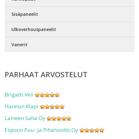
Sisäpaneelit
Ulkoverhouspaneelit
Vanerit
PARHAAT ARVOSTELUT
Brigatti Veli
Hannun Klapi
Laineen Saha Oy
Espoon Puu- ja Pihahuolto Oy